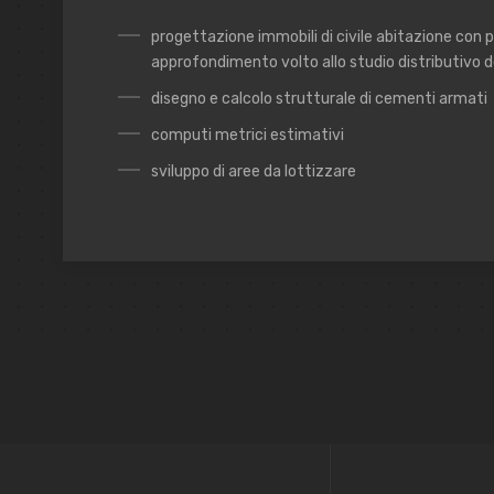
progettazione immobili di civile abitazione con p
approfondimento volto allo studio distributivo de
disegno e calcolo strutturale di cementi armati
computi metrici estimativi
sviluppo di aree da lottizzare