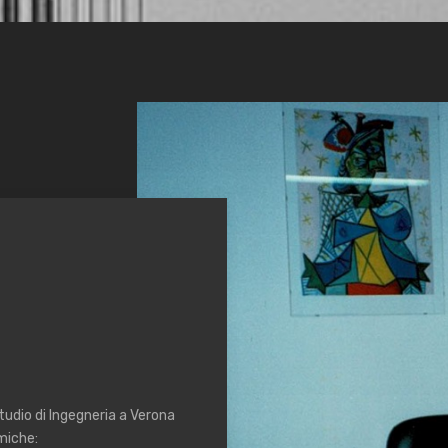
udio di Ingegneria a Verona
miche: