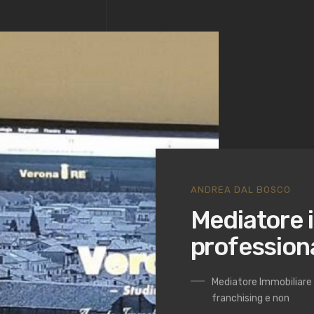
ANDREA DAL BOSCO
Mediatore 
profession
Mediatore Immobiliare d
franchising e non