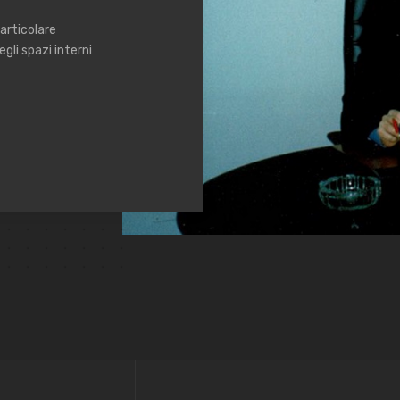
articolare
gli spazi interni