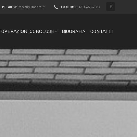
Email:
Telefono:
dalbosco@veronare.it
+39 045 532717
OPERAZIONI CONCLUSE
BIOGRAFIA
CONTATTI