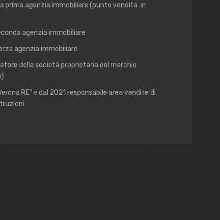
a prima agenzia immobiliare (punto vendita in
econda agenzia immobiliare
erza agenzia immobiliare
tore della società proprietaria del marchio
r)
Verona RE” e dal 2021 responsabile area vendite di
truzioni